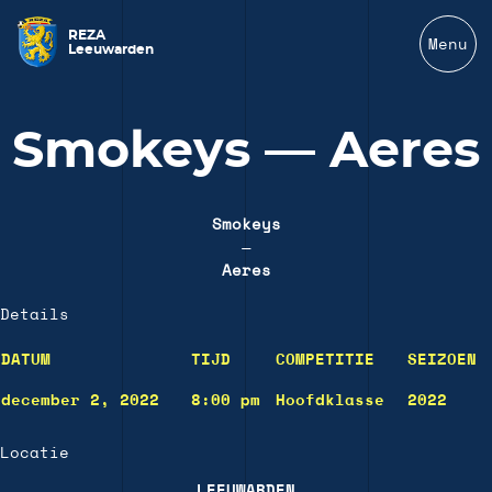
REZA
Menu
Leeuwarden
Smokeys — Aeres
Smokeys
—
Aeres
Details
DATUM
TIJD
COMPETITIE
SEIZOEN
december 2, 2022
8:00 pm
Hoofdklasse
2022
Locatie
LEEUWARDEN