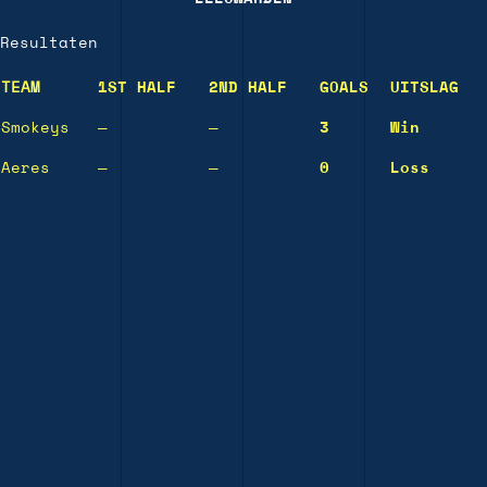
Resultaten
TEAM
1ST HALF
2ND HALF
GOALS
UITSLAG
Smokeys
—
—
3
Win
Aeres
—
—
0
Loss