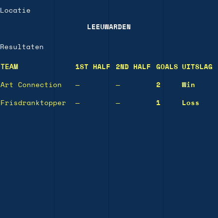
Locatie
LEEUWARDEN
Resultaten
TEAM
1ST HALF
2ND HALF
GOALS
UITSLAG
Art Connection
—
—
2
Win
Frisdranktopper
—
—
1
Loss