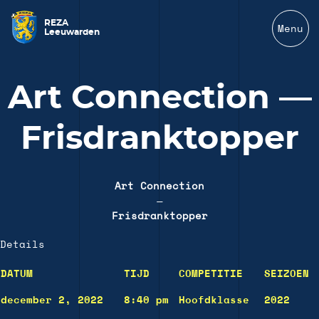
REZA
Menu
Leeuwarden
Art Connection —
Frisdranktopper
Art Connection
—
Frisdranktopper
Details
DATUM
TIJD
COMPETITIE
SEIZOEN
december 2, 2022
8:40 pm
Hoofdklasse
2022