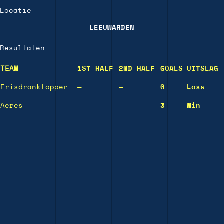
Locatie
LEEUWARDEN
Resultaten
TEAM
1ST HALF
2ND HALF
GOALS
UITSLAG
Frisdranktopper
—
—
0
Loss
Aeres
—
—
3
Win