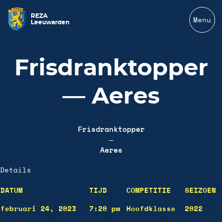
REZA
Menu
Leeuwarden
Frisdranktopper
— Aeres
Frisdranktopper
—
Aeres
Details
DATUM
TIJD
COMPETITIE
SEIZOEN
februari 24, 2023
7:20 pm
Hoofdklasse
2022