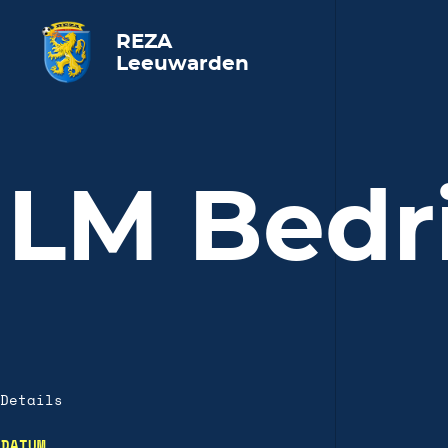
REZA
Leeuwarden
LM Bedr
Details
DATUM