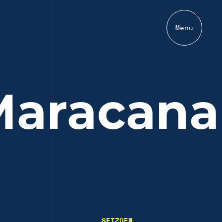
Menu
Maracana
SEIZOEN