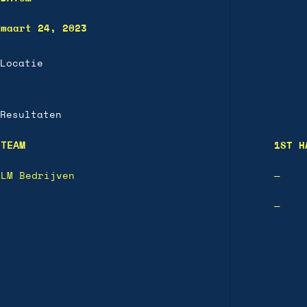
maart 24, 2023
Locatie
Resultaten
TEAM
1ST H
LM Bedrijven
—
—