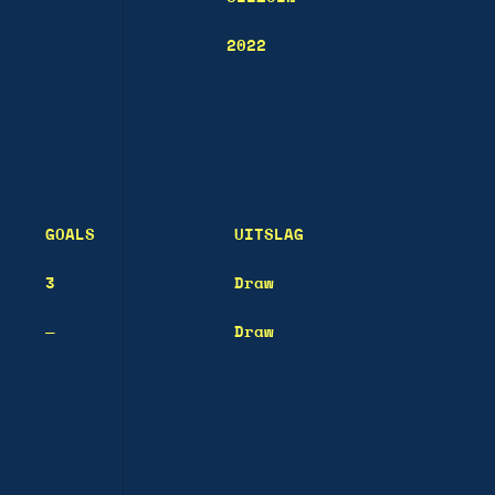
2022
GOALS
UITSLAG
3
Draw
—
Draw