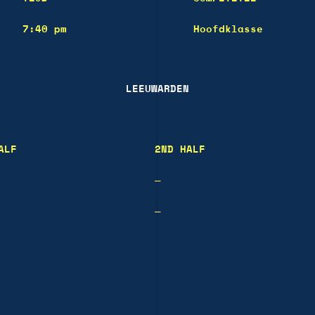
7:40 pm
Hoofdklasse
LEEUWARDEN
ALF
2ND HALF
—
—