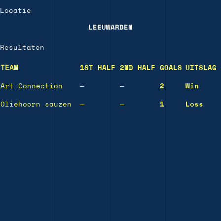
Locatie
LEEUWARDEN
Resultaten
TEAM
1ST HALF
2ND HALF
GOALS
UITSLAG
Art Connection
—
—
2
Win
Oliehoorn sauzen
—
—
1
Loss