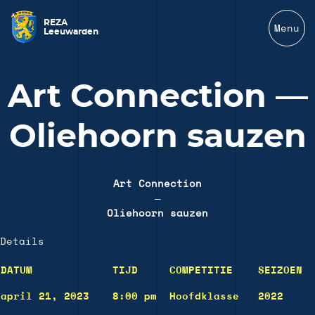
REZA
Menu
Leeuwarden
Art Connection —
Oliehoorn sauzen
Art Connection
—
Oliehoorn sauzen
Details
DATUM
TIJD
COMPETITIE
SEIZOEN
april 21, 2023
8:00 pm
Hoofdklasse
2022