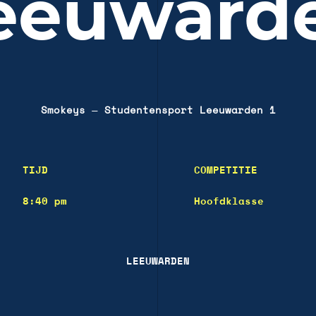
eeuward
Smokeys
—
Studentensport Leeuwarden 1
TIJD
COMPETITIE
8:40 pm
Hoofdklasse
LEEUWARDEN