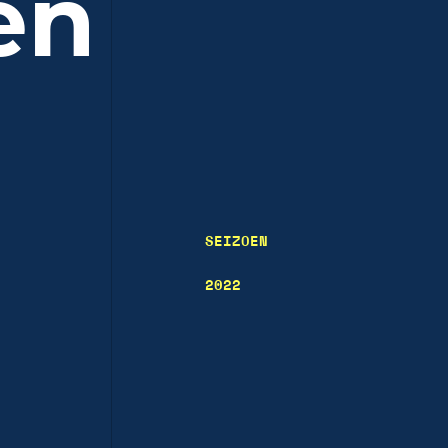
en
SEIZOEN
2022