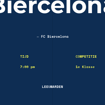
Biercelon
—
FC Biercelona
TIJD
COMPETITIE
7:00 pm
1e Klasse
LEEUWARDEN