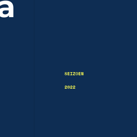
a
SEIZOEN
2022