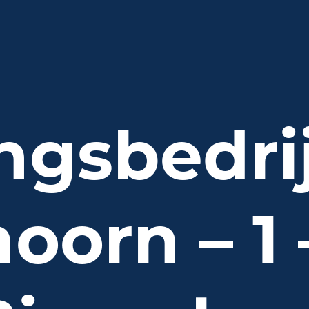
ngsbedri
oorn – 1