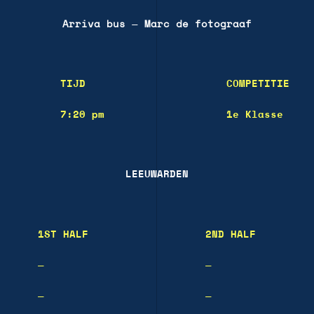
Arriva bus
—
Marc de fotograaf
TIJD
COMPETITIE
7:20 pm
1e Klasse
LEEUWARDEN
1ST HALF
2ND HALF
—
—
—
—