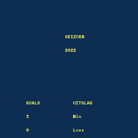
SEIZOEN
2022
GOALS
UITSLAG
3
Win
0
Loss