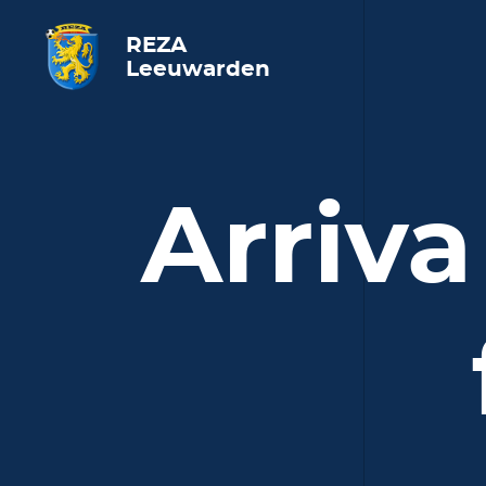
REZA
Leeuwarden
Arriv