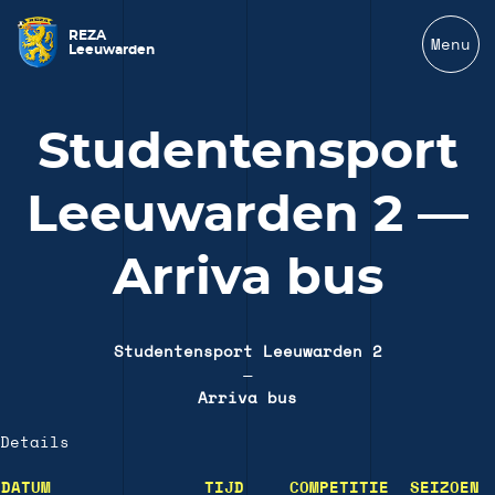
REZA
Menu
Leeuwarden
Studentensport
Leeuwarden 2 —
Arriva bus
Studentensport Leeuwarden 2
—
Arriva bus
Details
DATUM
TIJD
COMPETITIE
SEIZOEN