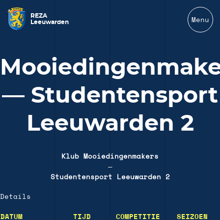
REZA
Menu
Leeuwarden
Mooiedingenmake
— Studentensport
Leeuwarden 2
Klub Mooiedingenmakers
—
Studentensport Leeuwarden 2
Details
DATUM
TIJD
COMPETITIE
SEIZOEN