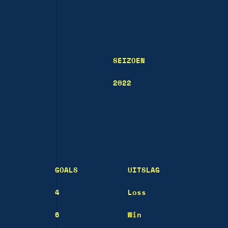
SEIZOEN
2022
GOALS
UITSLAG
4
Loss
6
Win