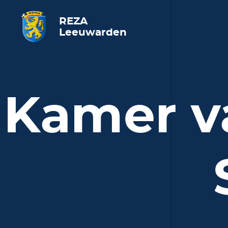
REZA
Leeuwarden
Kamer v