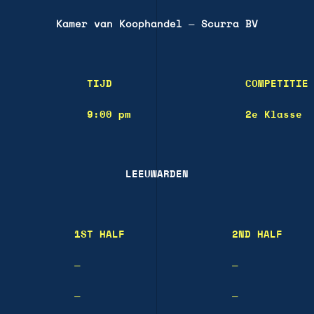
Kamer van Koophandel
—
Scurra BV
TIJD
COMPETITIE
9:00 pm
2e Klasse
LEEUWARDEN
1ST HALF
2ND HALF
—
—
—
—