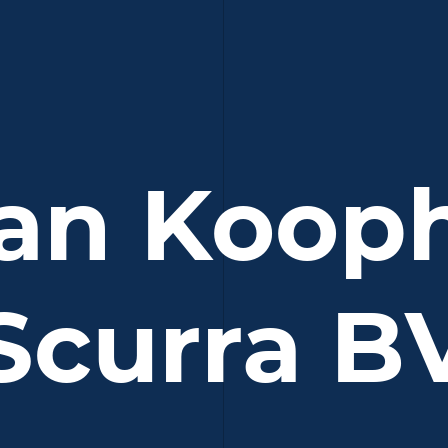
an Koop
Scurra B