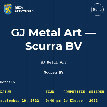
REZA
Menu
Leeuwarden
GJ Metal Art —
Scurra BV
GJ Metal Art
—
Scurra BV
Details
DATUM
TIJD
COMPETITIE
SEIZOEN
september 16, 2022
9:40 pm
2e Klasse
2022