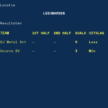
Locatie
LEEUWARDEN
Resultaten
TEAM
1ST HALF
2ND HALF
GOALS
UITSLAG
GJ Metal Art
—
—
0
Loss
Scurra BV
—
—
3
Win