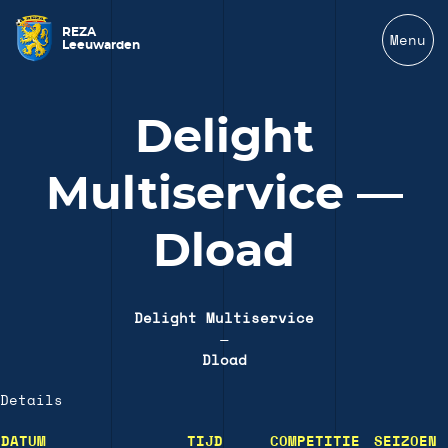
REZA
Menu
Leeuwarden
Delight
Multiservice —
Dload
Delight Multiservice
—
Dload
Details
DATUM
TIJD
COMPETITIE
SEIZOEN