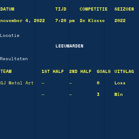
DATUM
TIJD
COMPETITIE
SEIZOEN
november 4, 2022
7:20 pm
2e Klasse
2022
Locatie
LEEUWARDEN
Resultaten
TEAM
1ST HALF
2ND HALF
GOALS
UITSLAG
GJ Metal Art
—
—
0
Loss
—
—
3
Win