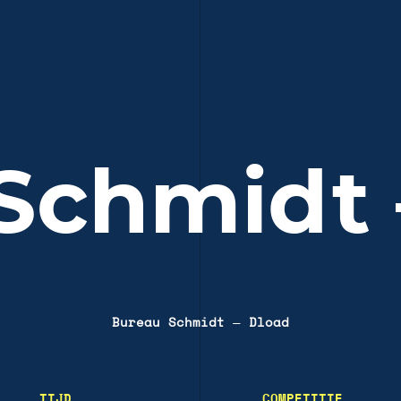
Schmidt
Bureau Schmidt
—
Dload
TIJD
COMPETITIE