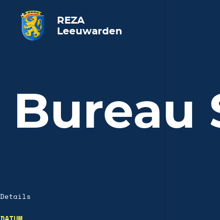
REZA
Leeuwarden
Bureau 
Details
DATUM