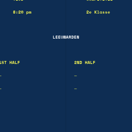
8:20 pm
2e Klasse
LEEUWARDEN
1ST HALF
2ND HALF
—
—
—
—