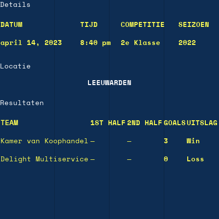
Details
DATUM
TIJD
COMPETITIE
SEIZOEN
april 14, 2023
8:40 pm
2e Klasse
2022
Locatie
LEEUWARDEN
Resultaten
TEAM
1ST HALF
2ND HALF
GOALS
UITSLAG
Kamer van Koophandel
—
—
3
Win
Delight Multiservice
—
—
0
Loss