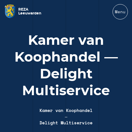
REZA
Menu
Leeuwarden
Kamer van
Koophandel —
Delight
Multiservice
Kamer van Koophandel
—
Delight Multiservice