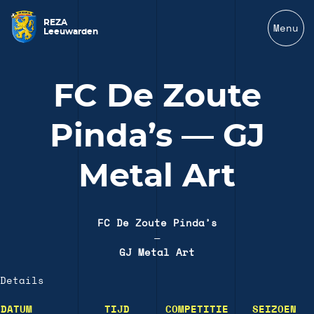
REZA
Menu
Leeuwarden
FC De Zoute
Pinda’s — GJ
Metal Art
FC De Zoute Pinda’s
—
GJ Metal Art
Details
DATUM
TIJD
COMPETITIE
SEIZOEN