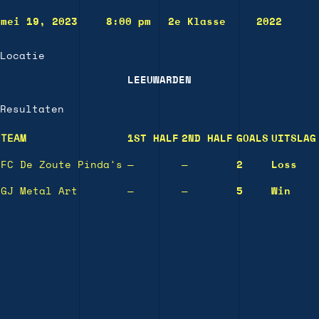
mei 19, 2023
8:00 pm
2e Klasse
2022
Locatie
LEEUWARDEN
Resultaten
TEAM
1ST HALF
2ND HALF
GOALS
UITSLAG
FC De Zoute Pinda’s
—
—
2
Loss
GJ Metal Art
—
—
5
Win