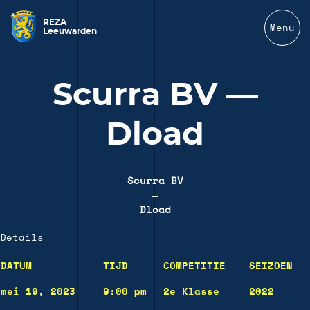
REZA
Menu
Leeuwarden
Scurra BV —
Dload
Scurra BV
—
Dload
Details
DATUM
TIJD
COMPETITIE
SEIZOEN
mei 19, 2023
9:00 pm
2e Klasse
2022