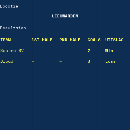
Locatie
LEEUWARDEN
Resultaten
TEAM
1ST HALF
2ND HALF
GOALS
UITSLAG
Scurra BV
—
—
7
Win
Dload
—
—
3
Loss