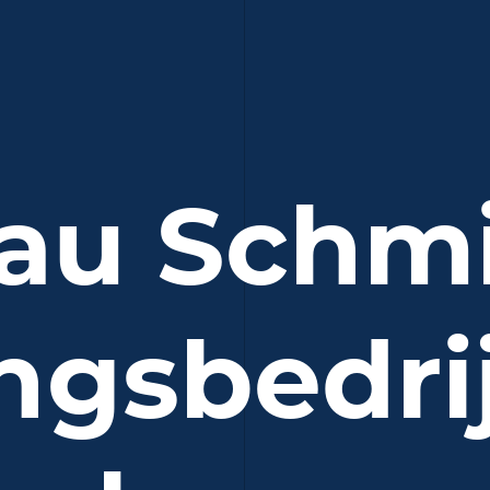
au Schm
ngsbedri