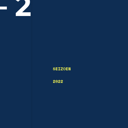
 2
SEIZOEN
2022