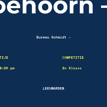
oehoorn –
Bureau Schmidt
—
TIJD
COMPETITIE
9:20 pm
2e Klasse
LEEUWARDEN