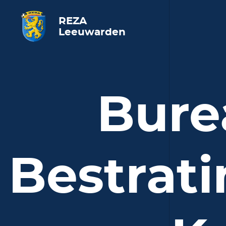
REZA
Leeuwarden
Bure
Bestrati