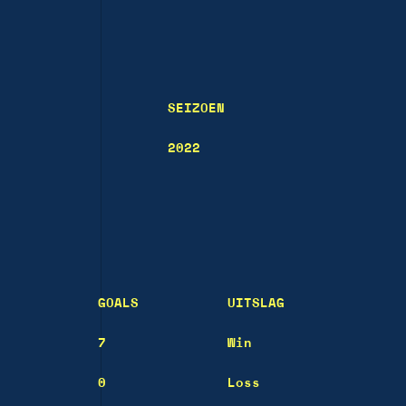
SEIZOEN
2022
GOALS
UITSLAG
7
Win
0
Loss