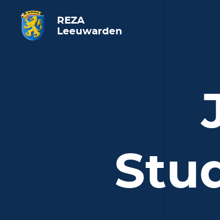
REZA
Leeuwarden
Stu