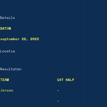
Details
DATUM
september 22, 2023
Locatie
Resultaten
TEAM
1ST HALF
Jensma
—
—