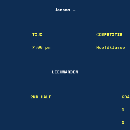
Jensma
—
TIJD
COMPETITIE
7:00 pm
Hoofdklasse
LEEUWARDEN
2ND HALF
GOA
—
1
—
5