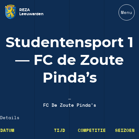
REZA
Menu
Leeuwarden
Studentensport 1
— FC de Zoute
Pinda’s
—
FC De Zoute Pinda’s
Details
DATUM
TIJD
COMPETITIE
SEIZOEN