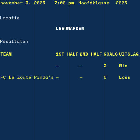
november 3, 2023
7:00 pm
Hoofdklasse
2023
Locatie
LEEUWARDEN
Resultaten
TEAM
1ST HALF
2ND HALF
GOALS
UITSLAG
—
—
3
Win
FC De Zoute Pinda’s
—
—
0
Loss