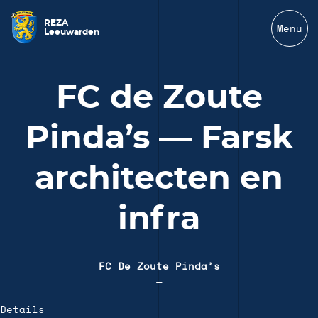
REZA
Menu
Leeuwarden
FC de Zoute
Pinda’s — Farsk
architecten en
infra
FC De Zoute Pinda’s
—
Details