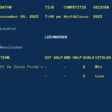
DATUM
TIJD
COMPETITIE
SEIZOEN
november 24, 2023
7:00 pm
Hoofdklasse
2023
Locatie
LEEUWARDEN
Resultaten
TEAM
1ST HALF
2ND HALF
GOALS
UITSLAG
FC De Zoute Pinda’s
—
—
2
Win
—
—
1
Loss