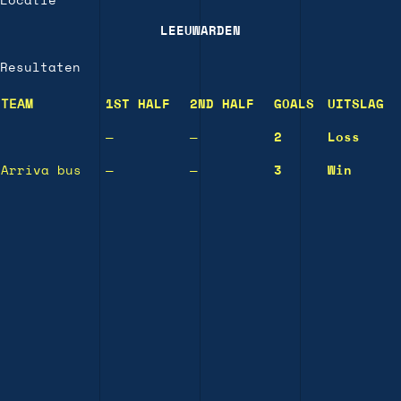
Locatie
LEEUWARDEN
Resultaten
TEAM
1ST HALF
2ND HALF
GOALS
UITSLAG
—
—
2
Loss
Arriva bus
—
—
3
Win