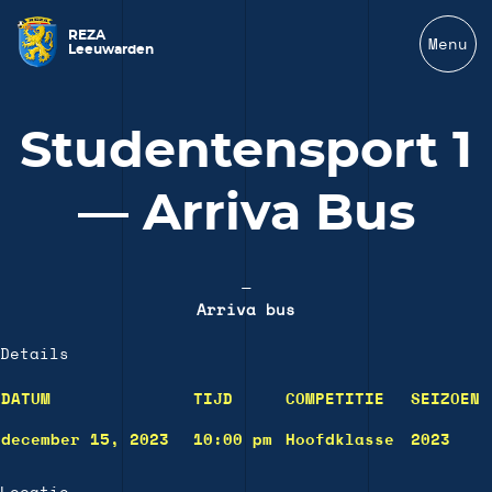
REZA
Menu
Leeuwarden
Studentensport 1
— Arriva Bus
—
Arriva bus
Details
DATUM
TIJD
COMPETITIE
SEIZOEN
december 15, 2023
10:00 pm
Hoofdklasse
2023