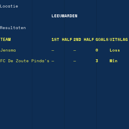
Locatie
LEEUWARDEN
Resultaten
TEAM
1ST HALF
2ND HALF
GOALS
UITSLAG
Jensma
—
—
0
Loss
FC De Zoute Pinda’s
—
—
3
Win