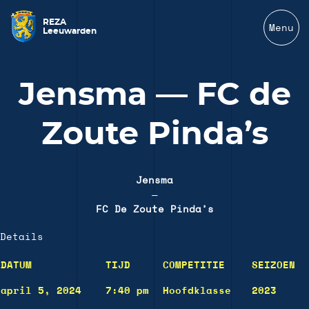
REZA
Menu
Leeuwarden
Jensma — FC de
Zoute Pinda’s
Jensma
—
FC De Zoute Pinda’s
Details
DATUM
TIJD
COMPETITIE
SEIZOEN
april 5, 2024
7:40 pm
Hoofdklasse
2023