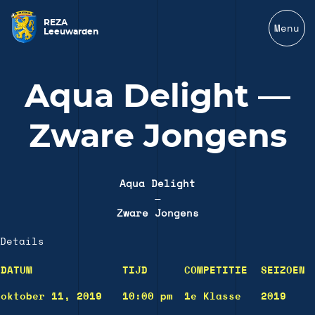
REZA
Menu
Leeuwarden
Aqua Delight —
Zware Jongens
Aqua Delight
—
Zware Jongens
Details
DATUM
TIJD
COMPETITIE
SEIZOEN
oktober 11, 2019
10:00 pm
1e Klasse
2019