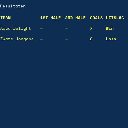
Resultaten
TEAM
1ST HALF
2ND HALF
GOALS
UITSLAG
Aqua Delight
—
—
7
Win
Zware Jongens
—
—
2
Loss