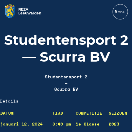
REZA
Menu
Leeuwarden
Studentensport 2
— Scurra BV
Studentensport 2
—
Scurra BV
Details
DATUM
TIJD
COMPETITIE
SEIZOEN
januari 12, 2024
8:40 pm
1e Klasse
2023