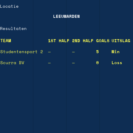
Locatie
LEEUWARDEN
Resultaten
TEAM
1ST HALF
2ND HALF
GOALS
UITSLAG
Studentensport 2
—
—
5
Win
Scurra BV
—
—
0
Loss