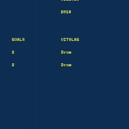
2019
GOALS
UITSLAG
2
Draw
2
Draw