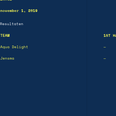
november 1, 2019
Resultaten
TEAM
1ST H
Aqua Delight
—
Jensma
—