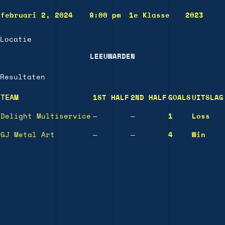
februari 2, 2024
9:00 pm
1e Klasse
2023
Locatie
LEEUWARDEN
Resultaten
TEAM
1ST HALF
2ND HALF
GOALS
UITSLAG
Delight Multiservice
—
—
1
Loss
GJ Metal Art
—
—
4
Win