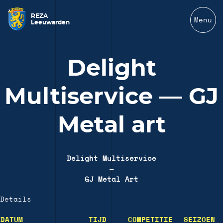
REZA
Menu
Leeuwarden
Delight
Multiservice — GJ
Metal art
Delight Multiservice
—
GJ Metal Art
Details
DATUM
TIJD
COMPETITIE
SEIZOEN