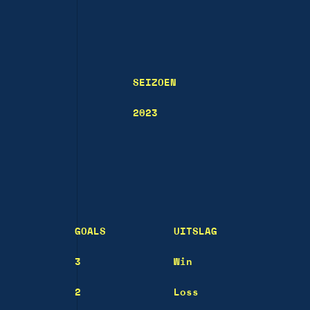
SEIZOEN
2023
GOALS
UITSLAG
3
Win
2
Loss