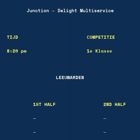
Junction
—
Delight Multiservice
TIJD
COMPETITIE
8:20 pm
1e Klasse
LEEUWARDEN
1ST HALF
2ND HALF
—
—
—
—