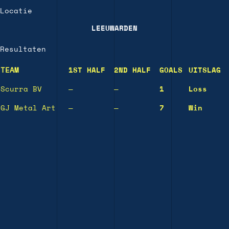
Locatie
LEEUWARDEN
Resultaten
TEAM
1ST HALF
2ND HALF
GOALS
UITSLAG
Scurra BV
—
—
1
Loss
GJ Metal Art
—
—
7
Win