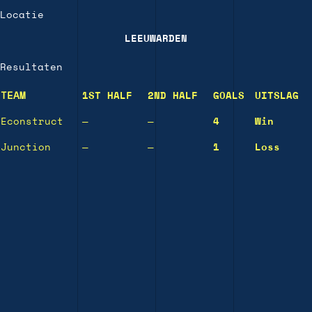
Locatie
LEEUWARDEN
Resultaten
TEAM
1ST HALF
2ND HALF
GOALS
UITSLAG
Econstruct
—
—
4
Win
Junction
—
—
1
Loss