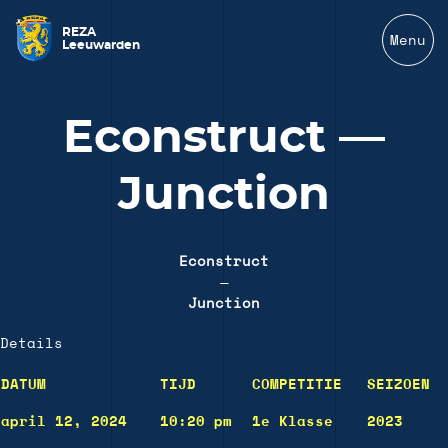
REZA
Menu
Leeuwarden
Econstruct —
Junction
Econstruct
—
Junction
Details
DATUM
TIJD
COMPETITIE
SEIZOEN
april 12, 2024
10:20 pm
1e Klasse
2023