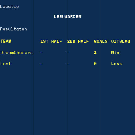
Locatie
LEEUWARDEN
Resultaten
TEAM
1ST HALF
2ND HALF
GOALS
UITSLAG
DreamChasers
—
—
1
Win
Lont
—
—
0
Loss