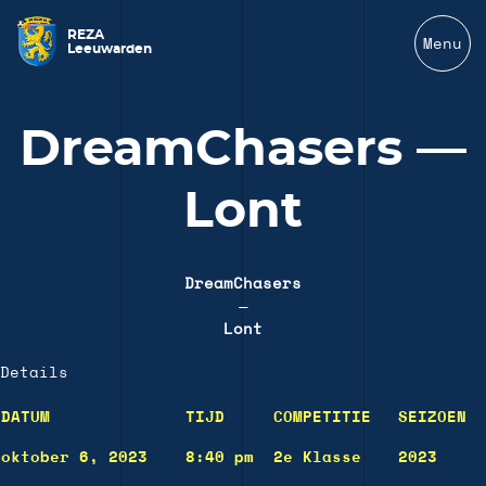
REZA
Menu
Leeuwarden
DreamChasers —
Lont
DreamChasers
—
Lont
Details
DATUM
TIJD
COMPETITIE
SEIZOEN
oktober 6, 2023
8:40 pm
2e Klasse
2023