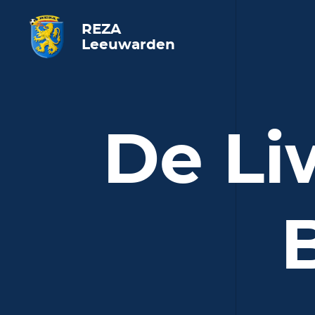
REZA
Leeuwarden
De Li