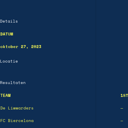
Details
DATUM
oktober 27, 2023
Locatie
Resultaten
TEAM
1S
De Liwwarders
—
FC Biercelona
—