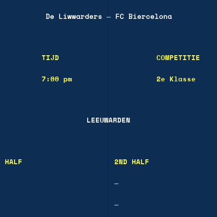
De Liwwarders
—
FC Biercelona
TIJD
COMPETITIE
7:00 pm
2e Klasse
LEEUWARDEN
T HALF
2ND HALF
—
—