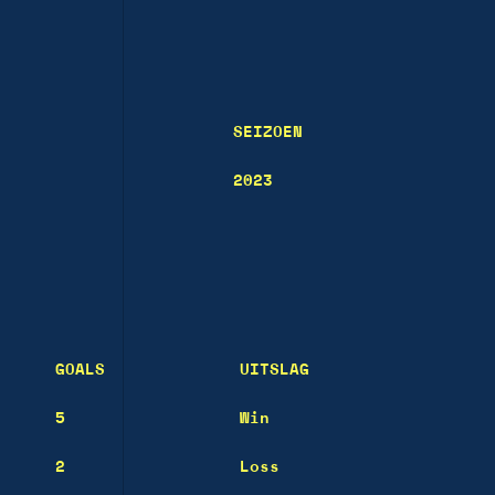
SEIZOEN
2023
GOALS
UITSLAG
5
Win
2
Loss