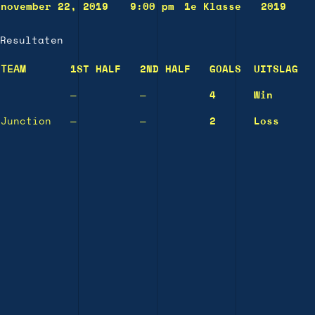
november 22, 2019
9:00 pm
1e Klasse
2019
Resultaten
TEAM
1ST HALF
2ND HALF
GOALS
UITSLAG
—
—
4
Win
Junction
—
—
2
Loss