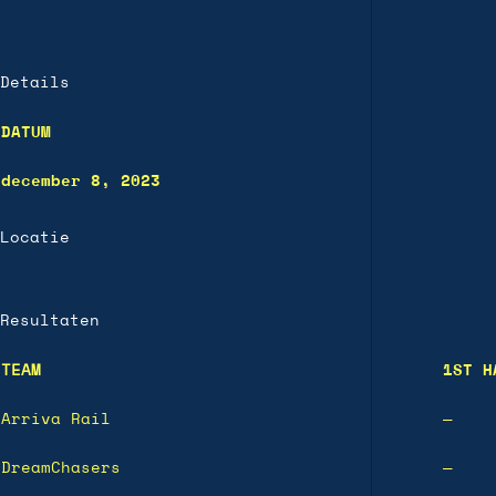
Details
DATUM
december 8, 2023
Locatie
Resultaten
TEAM
1ST H
Arriva Rail
—
DreamChasers
—