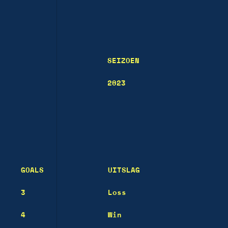
SEIZOEN
2023
GOALS
UITSLAG
3
Loss
4
Win