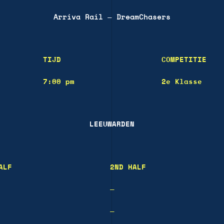
Arriva Rail
—
DreamChasers
TIJD
COMPETITIE
7:00 pm
2e Klasse
LEEUWARDEN
ALF
2ND HALF
—
—