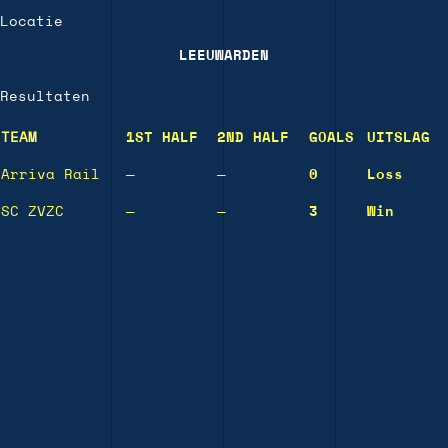
Locatie
LEEUWARDEN
Resultaten
TEAM
1ST HALF
2ND HALF
GOALS
UITSLAG
Arriva Rail
—
—
0
Loss
SC ZVZC
—
—
3
Win