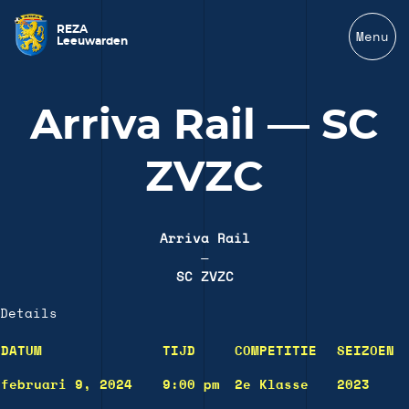
REZA
Menu
Leeuwarden
Arriva Rail — SC
ZVZC
Arriva Rail
—
SC ZVZC
Details
DATUM
TIJD
COMPETITIE
SEIZOEN
februari 9, 2024
9:00 pm
2e Klasse
2023