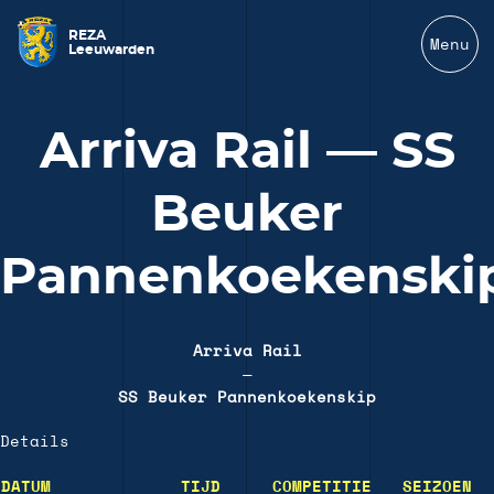
REZA
Menu
Leeuwarden
Arriva Rail — SS
Beuker
Pannenkoekenski
Arriva Rail
—
SS Beuker Pannenkoekenskip
Details
DATUM
TIJD
COMPETITIE
SEIZOEN