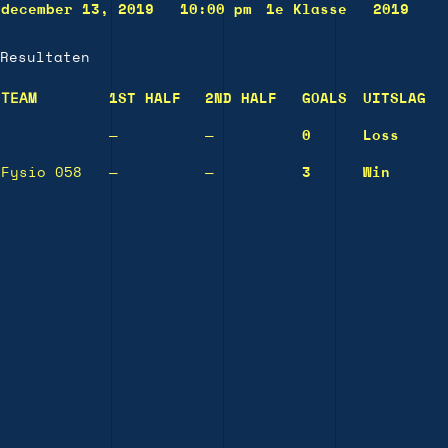
december 13, 2019
10:00 pm
1e Klasse
2019
Resultaten
TEAM
1ST HALF
2ND HALF
GOALS
UITSLAG
—
—
0
Loss
Fysio 058
—
—
3
Win