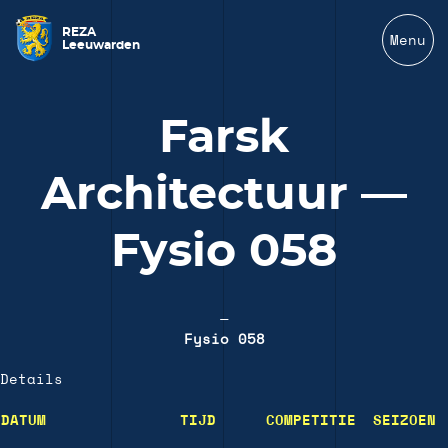
REZA
Menu
Leeuwarden
Farsk
Architectuur —
Fysio 058
—
Fysio 058
Details
DATUM
TIJD
COMPETITIE
SEIZOEN