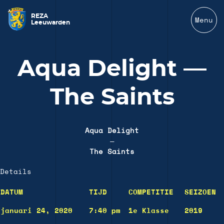
REZA
Menu
Leeuwarden
Aqua Delight —
The Saints
Aqua Delight
—
The Saints
Details
DATUM
TIJD
COMPETITIE
SEIZOEN
januari 24, 2020
7:40 pm
1e Klasse
2019