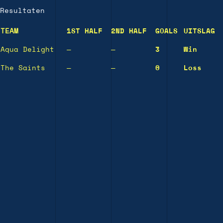
Resultaten
TEAM
1ST HALF
2ND HALF
GOALS
UITSLAG
Aqua Delight
—
—
3
Win
The Saints
—
—
0
Loss