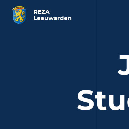
REZA
Leeuwarden
Stu