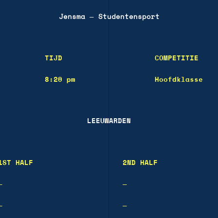
Jensma
—
Studentensport
TIJD
COMPETITIE
8:20 pm
Hoofdklasse
LEEUWARDEN
1ST HALF
2ND HALF
—
—
—
—