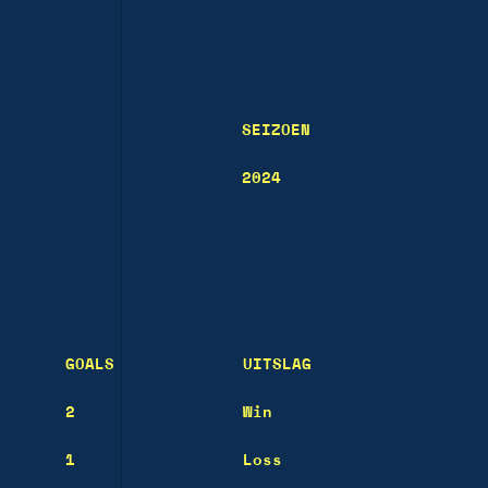
SEIZOEN
2024
GOALS
UITSLAG
2
Win
1
Loss