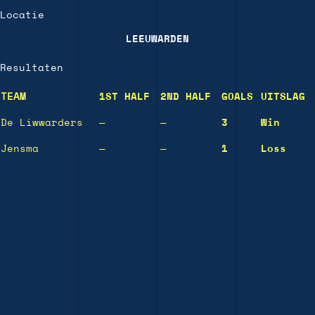
Locatie
LEEUWARDEN
Resultaten
TEAM
1ST HALF
2ND HALF
GOALS
UITSLAG
De Liwwarders
—
—
3
Win
Jensma
—
—
1
Loss