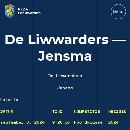
REZA
Menu
Leeuwarden
De Liwwarders —
Jensma
De Liwwarders
—
Jensma
Details
DATUM
TIJD
COMPETITIE
SEIZOEN
september 6, 2024
9:20 pm
Hoofdklasse
2024