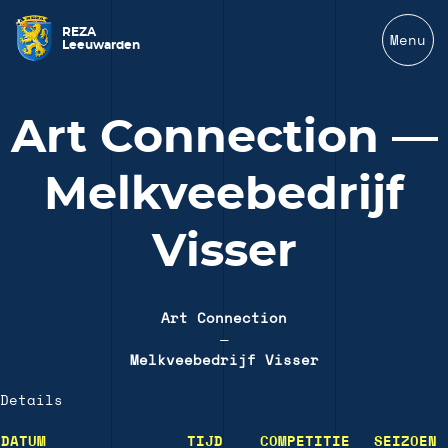
REZA
Menu
Leeuwarden
Art Connection —
Melkveebedrijf
Visser
Art Connection
—
Melkveebedrijf Visser
Details
DATUM
TIJD
COMPETITIE
SEIZOEN