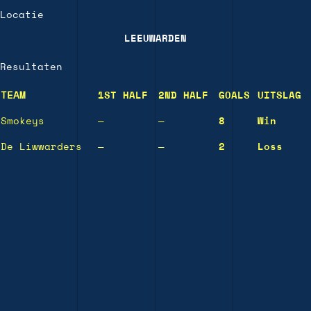
Locatie
LEEUWARDEN
Resultaten
TEAM
1ST HALF
2ND HALF
GOALS
UITSLAG
Smokeys
—
—
8
Win
De Liwwarders
—
—
2
Loss