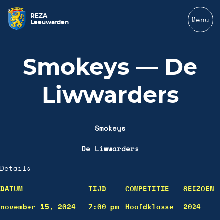
REZA
Menu
Leeuwarden
Smokeys — De
Liwwarders
Smokeys
—
De Liwwarders
Details
DATUM
TIJD
COMPETITIE
SEIZOEN
november 15, 2024
7:00 pm
Hoofdklasse
2024