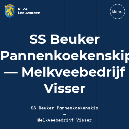
REZA
Menu
Leeuwarden
SS Beuker
Pannenkoekenski
— Melkveebedrijf
Visser
SS Beuker Pannenkoekenskip
—
Melkveebedrijf Visser