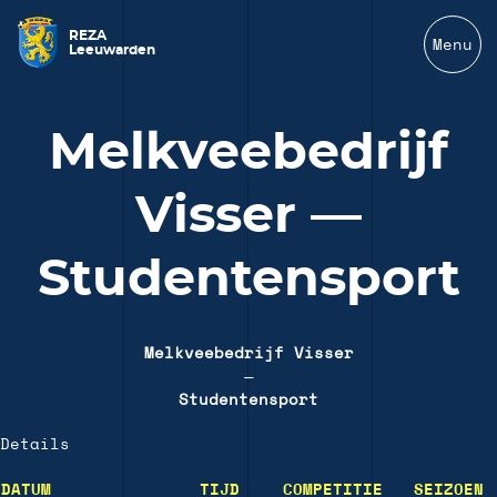
REZA
Menu
Leeuwarden
Melkveebedrijf
Visser —
Studentensport
Melkveebedrijf Visser
—
Studentensport
Details
DATUM
TIJD
COMPETITIE
SEIZOEN