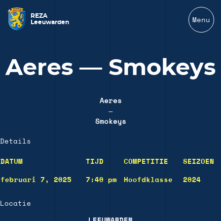
REZA
Menu
Leeuwarden
Aeres — Smokeys
Aeres
—
Smokeys
Details
DATUM
TIJD
COMPETITIE
SEIZOEN
februari 7, 2025
7:40 pm
Hoofdklasse
2024
Locatie
LEEUWARDEN