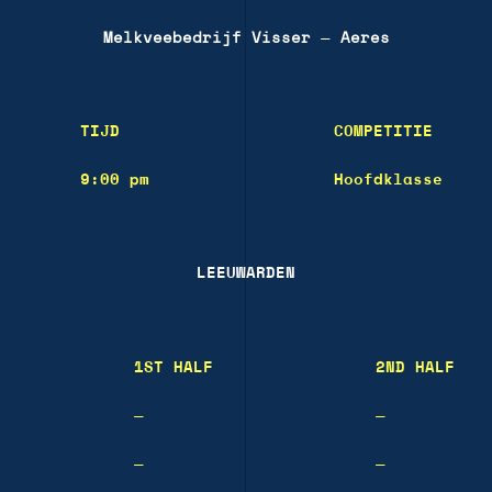
Melkveebedrijf Visser
—
Aeres
TIJD
COMPETITIE
9:00 pm
Hoofdklasse
LEEUWARDEN
1ST HALF
2ND HALF
—
—
—
—