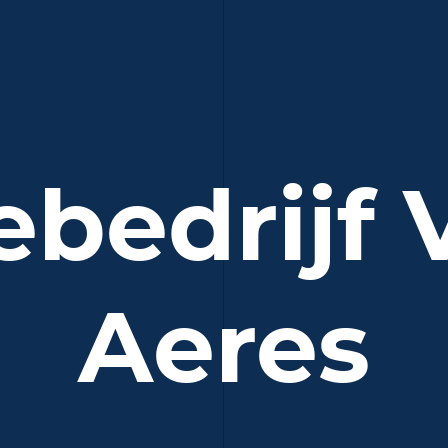
bedrijf 
Aeres