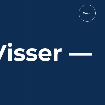
Menu
Visser —