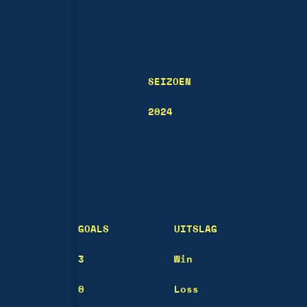
SEIZOEN
2024
GOALS
UITSLAG
3
Win
0
Loss