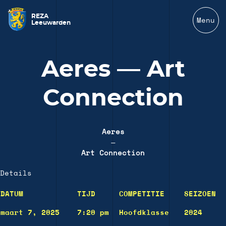
REZA
Menu
Leeuwarden
Aeres — Art
Connection
Aeres
—
Art Connection
Details
DATUM
TIJD
COMPETITIE
SEIZOEN
maart 7, 2025
7:20 pm
Hoofdklasse
2024