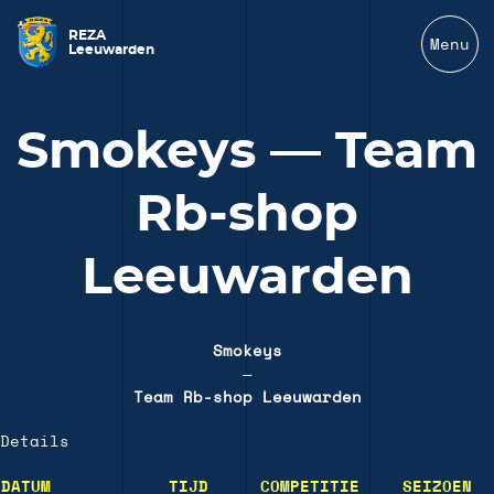
REZA
Menu
Leeuwarden
Smokeys — Team
Rb-shop
Leeuwarden
Smokeys
—
Team Rb-shop Leeuwarden
Details
DATUM
TIJD
COMPETITIE
SEIZOEN